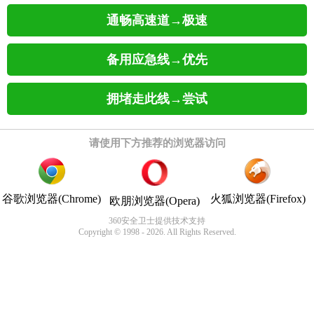
通畅高速道→极速
备用应急线→优先
拥堵走此线→尝试
请使用下方推荐的浏览器访问
谷歌浏览器(Chrome)
火狐浏览器(Firefox)
欧朋浏览器(Opera)
360安全卫士提供技术支持
Copyright © 1998 -
2026. All Rights Reserved.